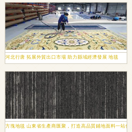
河北行唐 拓展外貿出口市場 助力縣域經濟發展 地毯
方塊地毯 山東省生產商匯聚，打造高品質鋪地面料一站供