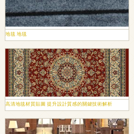
地毯 地毯
高清地毯材質貼圖 提升設計質感的關鍵技術解析